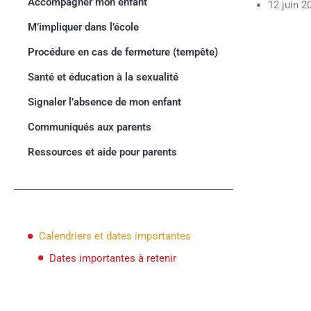
Accompagner mon enfant
12 juin 2
M’impliquer dans l’école
Procédure en cas de fermeture (tempête)
Santé et éducation à la sexualité
Signaler l’absence de mon enfant
Communiqués aux parents
Ressources et aide pour parents
Calendriers et dates importantes
Dates importantes à retenir