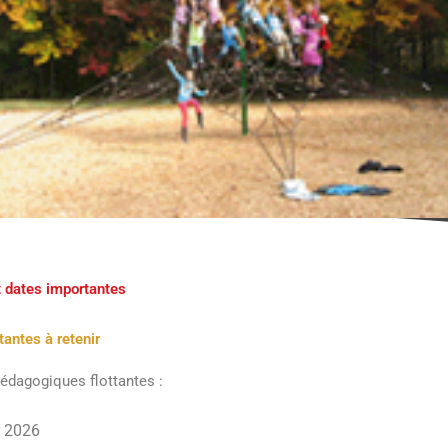
t dates importantes
antes à retenir
édagogiques flottantes :
r 2026