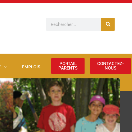
Rechercher
PORTAIL
CONTACTEZ-
E
EMPLOIS
PARENTS
NOUS