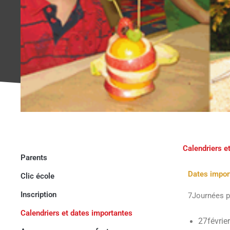
Calendriers e
Parents
Dates import
Clic école
Inscription
7Journées p
Calendriers et dates importantes
27févrie