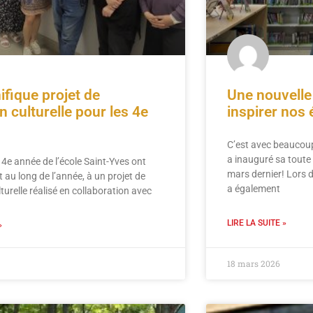
fique projet de
Une nouvelle
n culturelle pour les 4e
inspirer nos 
C’est avec beaucoup 
a inauguré sa toute 
 4e année de l’école Saint-Yves ont
mars dernier! Lors
t au long de l’année, à un projet de
a également
turelle réalisé en collaboration avec
LIRE LA SUITE »
»
18 mars 2026