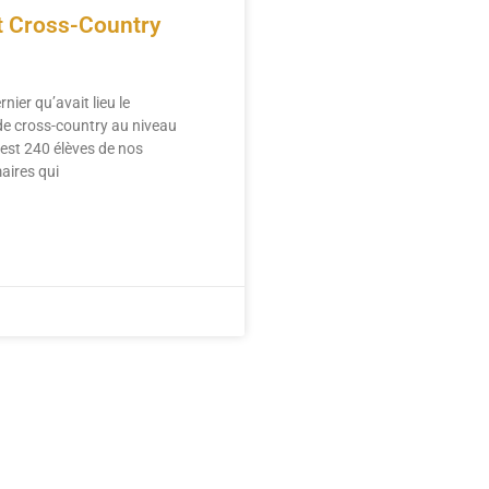
 Cross-Country
rnier qu’avait lieu le
de cross-country au niveau
c’est 240 élèves de nos
aires qui