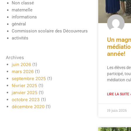
Non classé
maternelle
informations
général
Commission scolaire des Découvreurs
activités
Un magni
médiatio
année!
Archives
juin 2026
(1)
Les élèves de
mars 2026
(1)
participé, tou
septembre 2025
(1)
médiation cul
février 2025
(1)
janvier 2025
(1)
LIRE LA SUITE 
octobre 2023
(1)
décembre 2020
(1)
19 juin 2026