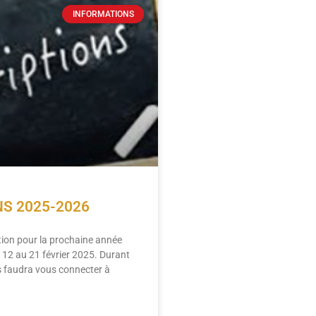
INFORMATIONS
NS 2025-2026
ption pour la prochaine année
u 12 au 21 février 2025. Durant
us faudra vous connecter à