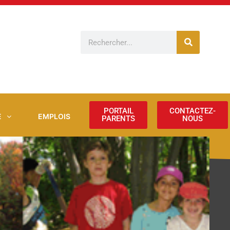
Rechercher
PORTAIL
CONTACTEZ-
E
EMPLOIS
PARENTS
NOUS