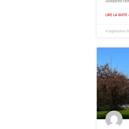
Solidarité fam
LIRE LA SUITE 
4 septembre 2