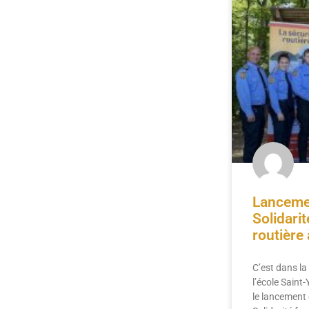
Lanceme
Solidarit
routière 
C’est dans l
l’école Saint
le lancement 