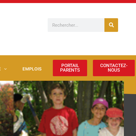
Rechercher
PORTAIL
CONTACTEZ-
E
EMPLOIS
PARENTS
NOUS