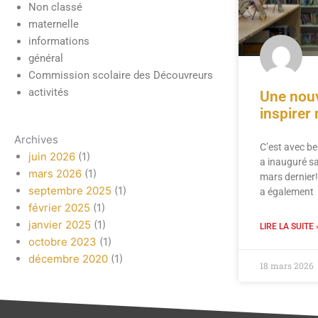
Non classé
maternelle
informations
général
Commission scolaire des Découvreurs
activités
Une nouv
inspirer
Archives
C’est avec be
juin 2026
(1)
a inauguré sa
mars 2026
(1)
mars dernier
septembre 2025
(1)
a également
février 2025
(1)
janvier 2025
(1)
LIRE LA SUITE 
octobre 2023
(1)
décembre 2020
(1)
18 mars 2026